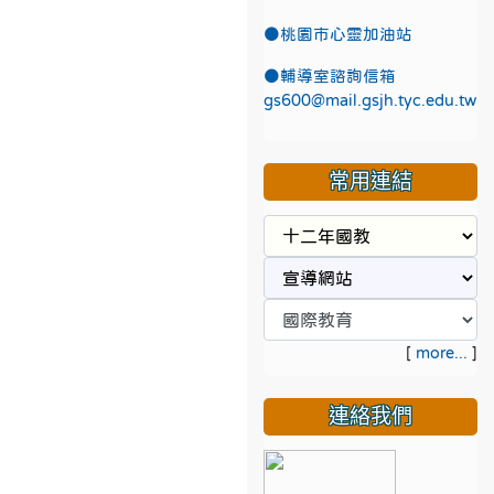
●
桃園市心靈加油站
●
輔導室諮詢信箱
gs600@mail.gsjh.tyc.edu.tw
常用連結
[
more...
]
連絡我們