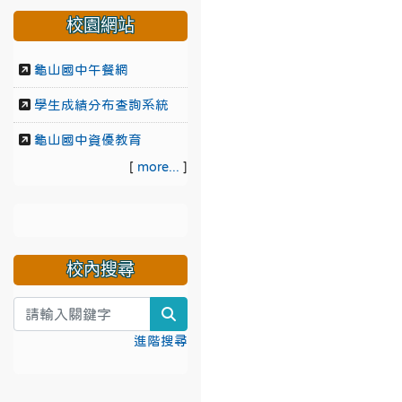
校園網站
龜山國中午餐網
學生成績分布查詢系統
龜山國中資優教育
[
more...
]
校內搜尋
search
進階搜尋