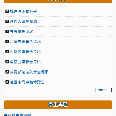
桃連區免試升學
適性入學桃花源
五專優先免試
北區五專聯合免試
中區五專聯合免試
南區五專聯合免試
教育部適性入學宣導網
桃園市高中職博覽會
[
more...
]
學生專區
●翰林雲端學院