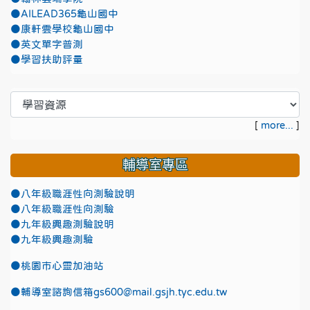
●AILEAD365龜山國中
●康軒雲學校龜山國中
●英文單字普測
●學習扶助評量
[
more...
]
輔導室專區
●八年級職涯性向測驗說明
●八年級職涯性向測驗
●九年級興趣測驗說明
●九年級興趣測驗
●
桃園市心靈加油站
●
輔導室諮詢信箱gs600@mail.gsjh.tyc.edu.tw