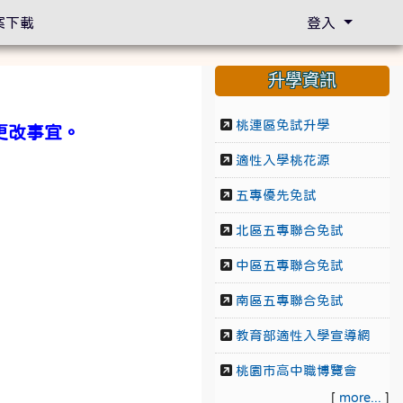
案下載
登入
升學資訊
桃連區免試升學
更改事宜。
適性入學桃花源
五專優先免試
北區五專聯合免試
中區五專聯合免試
南區五專聯合免試
教育部適性入學宣導網
桃園市高中職博覽會
[
more...
]