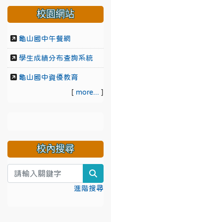
校園網站
龜山國中午餐網
學生成績分布查詢系統
龜山國中資優教育
[
more...
]
校內搜尋
search
進階搜尋