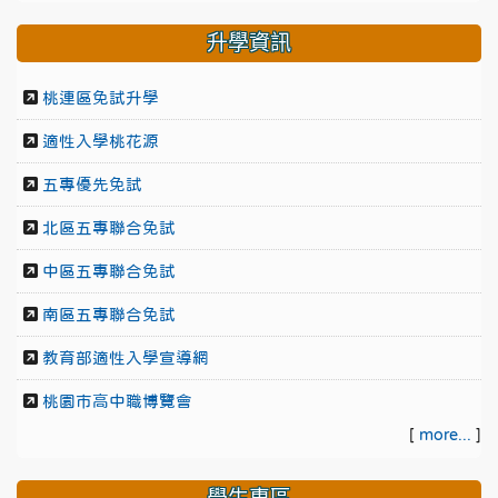
升學資訊
桃連區免試升學
適性入學桃花源
五專優先免試
北區五專聯合免試
中區五專聯合免試
南區五專聯合免試
教育部適性入學宣導網
桃園市高中職博覽會
[
more...
]