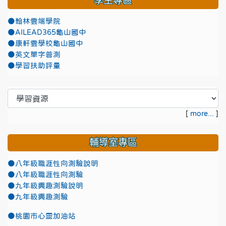
學生專區
●翰林雲端學院
●AILEAD365龜山國中
●康軒雲學校龜山國中
●英文單字普測
●學習扶助評量
[
more...
]
輔導室專區
●八年級職涯性向測驗說明
●八年級職涯性向測驗
●九年級興趣測驗說明
●九年級興趣測驗
●
桃園市心靈加油站