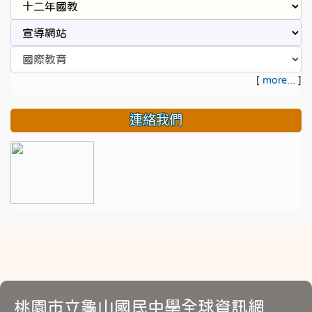
[
more...
]
連絡我們
桃園市立龜山國民中學全球資訊網