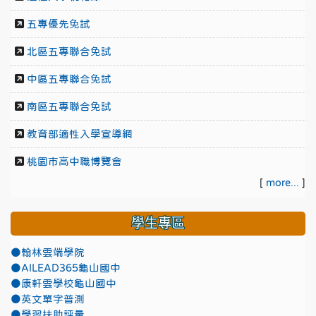
五專優先免試
北區五專聯合免試
中區五專聯合免試
南區五專聯合免試
教育部適性入學宣導網
桃園市高中職博覽會
[
more...
]
學生專區
●翰林雲端學院
●AILEAD365龜山國中
●康軒雲學校龜山國中
●英文單字普測
●學習扶助評量