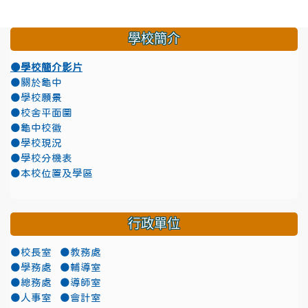
學校簡介
●學校簡介影片
●關於龜中
●學校願景
●校舍平面圖
●龜中校徽
●學校現況
●學校分機表
●本校位置及學區
行政單位
●校長室
●教務處
●學務處
●輔導室
●總務處
●導師室
●人事室
●會計室