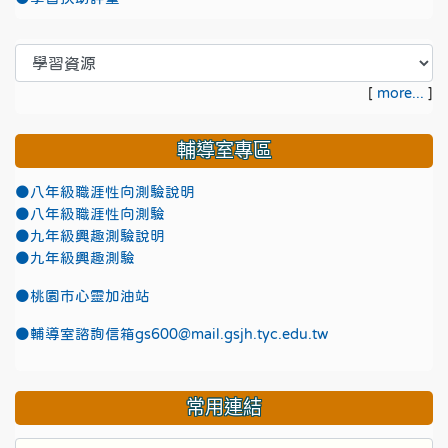
[
more...
]
輔導室專區
●八年級職涯性向測驗說明
●八年級職涯性向測驗
●九年級興趣測驗說明
●九年級興趣測驗
●
桃園市心靈加油站
●
輔導室諮詢信箱gs600@mail.gsjh.tyc.edu.tw
常用連結