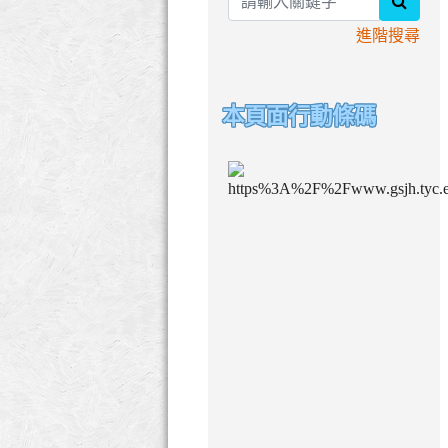
search
進階搜尋
本頁面行動條碼