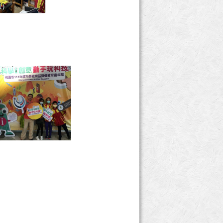
)
photo-104
photo-102