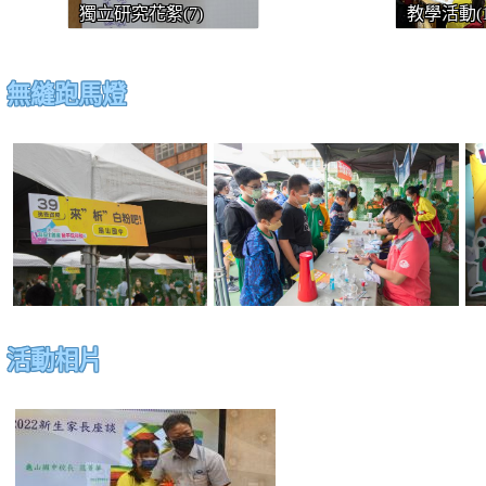
獨立研究花絮(7)
教學活動(1
無縫跑馬燈
photo-103
活動相片