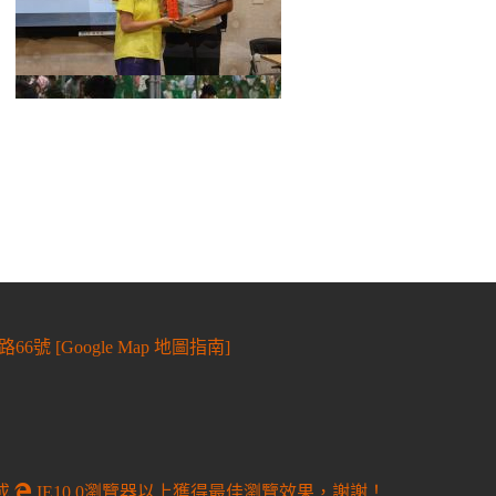
6號 [
Google Map 地圖指南
]
或
IE10.0瀏覽器以上獲得最佳瀏覽效果，謝謝！