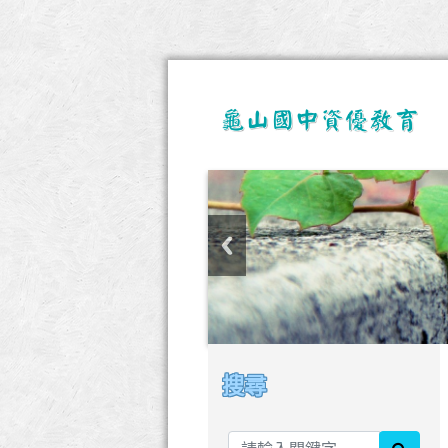
搜尋
:::