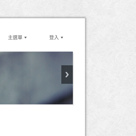
主選單
登入
:::