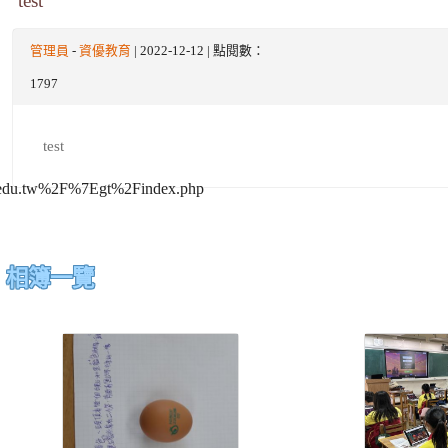
test
管理員
-
資優教育
| 2022-12-12 | 點閱數：
1797
test
相簿一覽