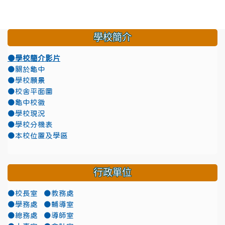
學校簡介
●學校簡介影片
●關於龜中
●學校願景
●校舍平面圖
●龜中校徽
●學校現況
●學校分機表
●本校位置及學區
行政單位
●校長室
●教務處
●學務處
●輔導室
●總務處
●導師室