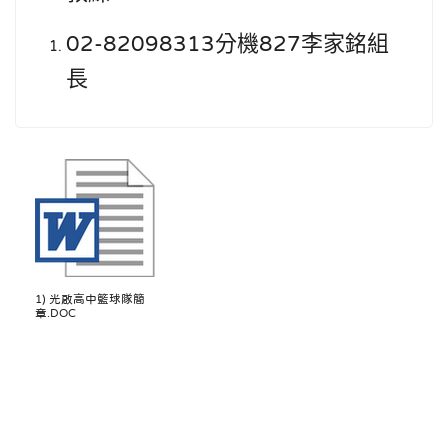
分機
李家銘組
02-82098313
827
長
1) 光啟高中籃球隊簡
章.DOC