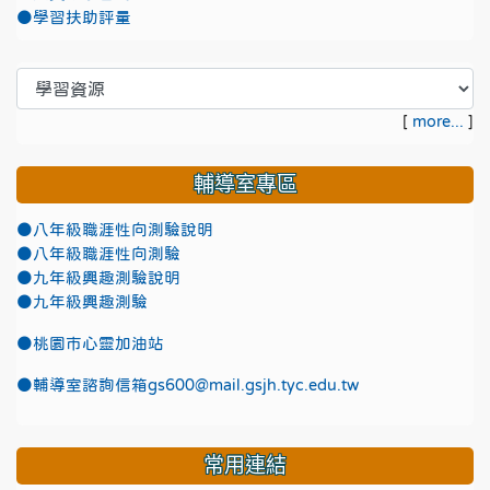
●學習扶助評量
[
more...
]
輔導室專區
●八年級職涯性向測驗說明
●八年級職涯性向測驗
●九年級興趣測驗說明
●九年級興趣測驗
●
桃園市心靈加油站
●
輔導室諮詢信箱gs600@mail.gsjh.tyc.edu.tw
常用連結