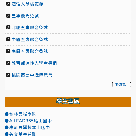
適性入學桃花源
五專優先免試
北區五專聯合免試
中區五專聯合免試
南區五專聯合免試
教育部適性入學宣導網
桃園市高中職博覽會
[
more...
]
學生專區
●翰林雲端學院
●AILEAD365龜山國中
●康軒雲學校龜山國中
●英文單字普測