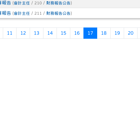
算報告
(
會計主任
/ 210 /
財務報告公告
)
算報告
(
會計主任
/ 211 /
財務報告公告
)
頁
上一頁
(目前頁次)
11
12
13
14
15
16
17
18
19
20