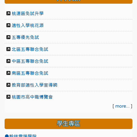
桃連區免試升學
適性入學桃花源
五專優先免試
北區五專聯合免試
中區五專聯合免試
南區五專聯合免試
教育部適性入學宣導網
桃園市高中職博覽會
[
more...
]
學生專區
●翰林雲端學院