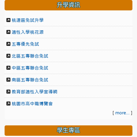
升學資訊
桃連區免試升學
適性入學桃花源
五專優先免試
北區五專聯合免試
中區五專聯合免試
南區五專聯合免試
教育部適性入學宣導網
桃園市高中職博覽會
[
more...
]
學生專區