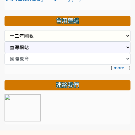
常用連結
[
more...
]
連絡我們