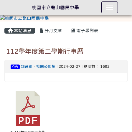
桃園市立龜山國民中學
本站消息
分月文章
電子報列表
112學年度第二學期行事曆
訓育組
-
校園公佈欄
| 2024-02-27 | 點閱數： 1692
公告