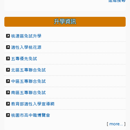
進階搜尋
升學資訊
桃連區免試升學
適性入學桃花源
五專優先免試
北區五專聯合免試
中區五專聯合免試
南區五專聯合免試
教育部適性入學宣導網
桃園市高中職博覽會
[
more...
]