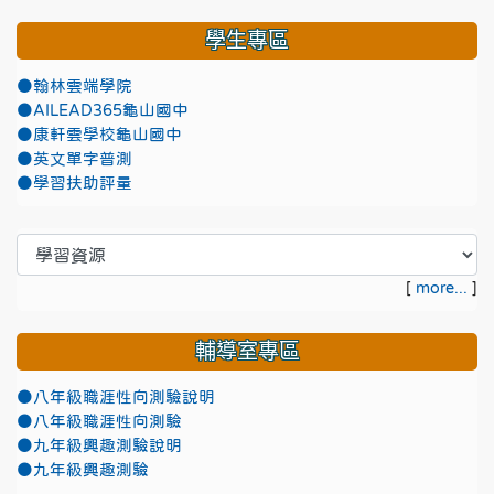
學生專區
●翰林雲端學院
●AILEAD365龜山國中
●康軒雲學校龜山國中
●英文單字普測
●學習扶助評量
[
more...
]
輔導室專區
●八年級職涯性向測驗說明
●八年級職涯性向測驗
●九年級興趣測驗說明
●九年級興趣測驗