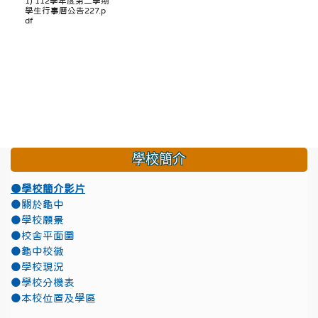
1) 112學年度第二學期
學生行事曆公告227.p
df
學校簡介
●學校簡介影片
●關於龜中
●學校願景
●校舍平面圖
●龜中校徽
●學校現況
●學校分機表
●本校位置及學區