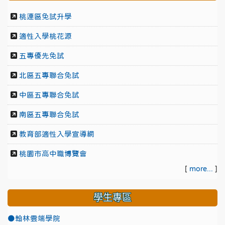
桃連區免試升學
適性入學桃花源
五專優先免試
北區五專聯合免試
中區五專聯合免試
南區五專聯合免試
教育部適性入學宣導網
桃園市高中職博覽會
[
more...
]
學生專區
●翰林雲端學院