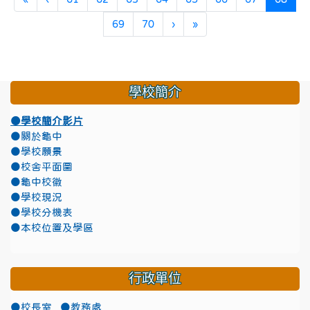
下一頁
最後頁
69
70
›
»
學校簡介
●學校簡介影片
●關於龜中
●學校願景
●校舍平面圖
●龜中校徽
●學校現況
●學校分機表
●本校位置及學區
行政單位
●校長室
●教務處