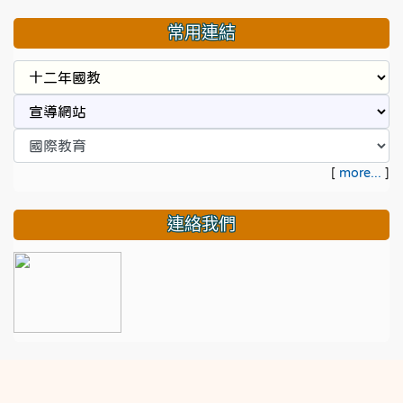
常用連結
[
more...
]
連絡我們