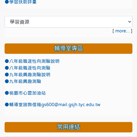
●學習扶助評量
[
more...
]
輔導室專區
●八年級職涯性向測驗說明
●八年級職涯性向測驗
●九年級興趣測驗說明
●九年級興趣測驗
●
桃園市心靈加油站
●
輔導室諮詢信箱gs600@mail.gsjh.tyc.edu.tw
常用連結