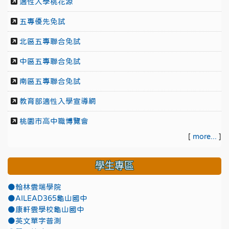
適性入學桃花源
五專優先免試
北區五專聯合免試
中區五專聯合免試
南區五專聯合免試
教育部適性入學宣導網
桃園市高中職博覽會
[
more...
]
學生專區
●翰林雲端學院
●AILEAD365龜山國中
●康軒雲學校龜山國中
●英文單字普測