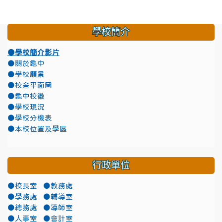
學校簡介
●學校簡介影片
●關於龜中
●學校願景
●校舍平面圖
●龜中校徽
●學校現況
●學校分機表
●本校位置及學區
行政單位
●校長室
●教務處
●學務處
●輔導室
●總務處
●導師室
●人事室
●會計室