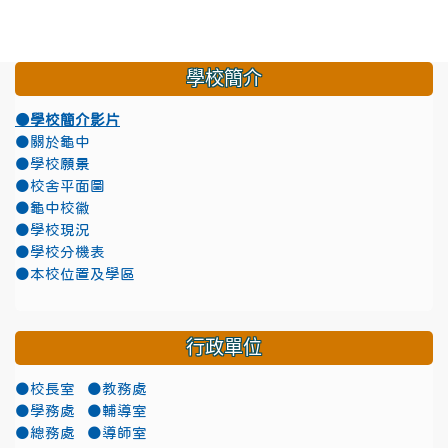
學校簡介
●學校簡介影片
●關於龜中
●學校願景
●校舍平面圖
●龜中校徽
●學校現況
●學校分機表
●本校位置及學區
行政單位
●校長室
●教務處
●學務處
●輔導室
●總務處
●導師室