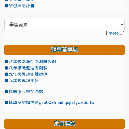
●學習扶助評量
[
more...
]
輔導室專區
●八年級職涯性向測驗說明
●八年級職涯性向測驗
●九年級興趣測驗說明
●九年級興趣測驗
●
桃園市心靈加油站
●
輔導室諮詢信箱gs600@mail.gsjh.tyc.edu.tw
常用連結