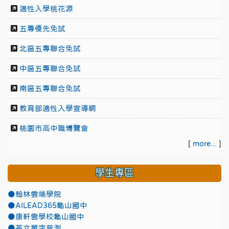
適性入學桃花源
五專優先免試
北區五專聯合免試
中區五專聯合免試
南區五專聯合免試
教育部適性入學宣導網
桃園市高中職博覽會
[
more...
]
學生專區
●翰林雲端學院
●AILEAD365龜山國中
●康軒雲學校龜山國中
●英文單字普測