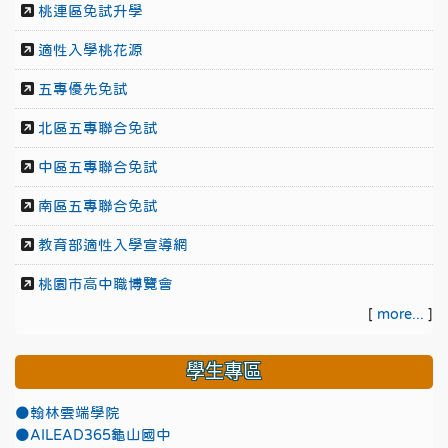
桃連區免試升學
適性入學桃花源
五專優先免試
北區五專聯合免試
中區五專聯合免試
南區五專聯合免試
教育部適性入學宣導網
桃園市高中職博覽會
[
more...
]
學生專區
●翰林雲端學院
●AILEAD365龜山國中