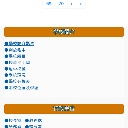
下一頁
最後頁
69
70
›
»
學校簡介
●學校簡介影片
●關於龜中
●學校願景
●校舍平面圖
●龜中校徽
●學校現況
●學校分機表
●本校位置及學區
行政單位
●校長室
●教務處
●學務處
●輔導室