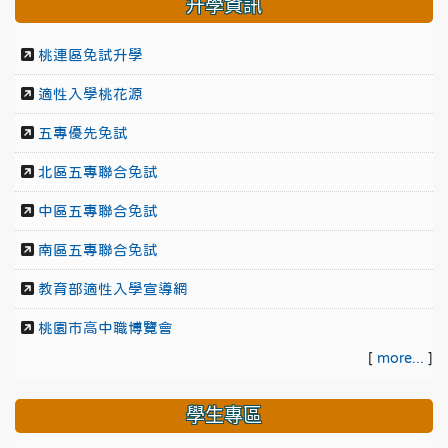
升學資訊
桃連區免試升學
適性入學桃花源
五專優先免試
北區五專聯合免試
中區五專聯合免試
南區五專聯合免試
教育部適性入學宣導網
桃園市高中職博覽會
[
more...
]
學生專區