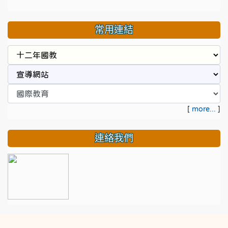
常用連結
[
more...
]
連絡我們