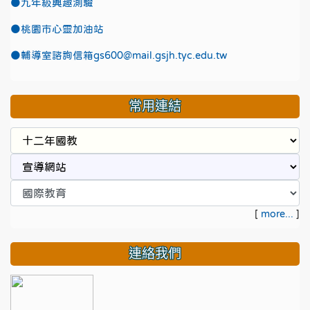
●九年級興趣測驗
●
桃園市心靈加油站
●
輔導室諮詢信箱gs600@mail.gsjh.tyc.edu.tw
常用連結
[
more...
]
連絡我們