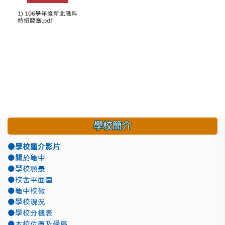
1) 106學年度新北職科
特招簡章.pdf
學校簡介
●學校簡介影片
●關於龜中
●學校願景
●校舍平面圖
●龜中校徽
●學校現況
●學校分機表
●本校位置及學區