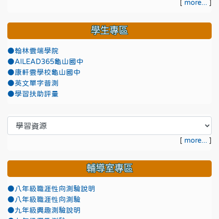
[
more...
]
學生專區
●翰林雲端學院
●AILEAD365龜山國中
●康軒雲學校龜山國中
●英文單字普測
●學習扶助評量
[
more...
]
輔導室專區
●八年級職涯性向測驗說明
●八年級職涯性向測驗
●九年級興趣測驗說明