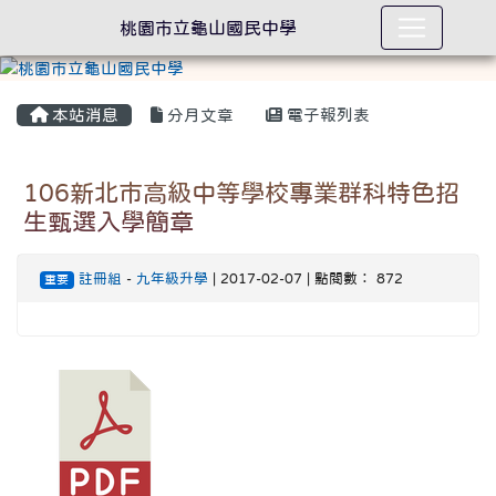
桃園市立龜山國民中學
本站消息
分月文章
電子報列表
106新北市高級中等學校專業群科特色招
生甄選入學簡章
註冊組
-
九年級升學
| 2017-02-07 | 點閱數： 872
重要