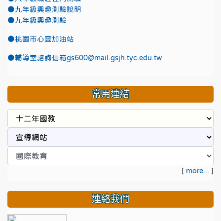
●九年級興趣測驗說明
●九年級興趣測驗
●
桃園市心靈加油站
●
輔導室諮詢信箱gs600@mail.gsjh.tyc.edu.tw
常用連結
[
more...
]
連絡我們