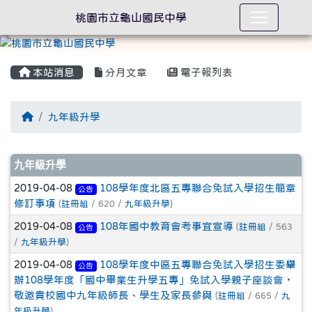
桃園市立龜山國民中學
本站消息
分月文章
電子報列表
回首頁
九年級升學
文章列表
九年級升學
2019-04-08
108學年度北區五專聯合免試入學招生簡章
公告
修訂事項
(
註冊組
/ 620 /
九年級升學
)
2019-04-08
108年國中教育會考事宜宣導
(
註冊組
/ 563
公告
/
九年級升學
)
2019-04-08
108學年度中區五專聯合免試入學招生委舉
公告
辦108學年度「國中畢業生升學五專」免試入學親子座談會，
敬邀貴校國中九年級師長、學生及家長參與
(
註冊組
/ 665 /
九
年級升學
)