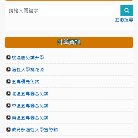
sea
進階搜尋
升學資訊
桃連區免試升學
適性入學桃花源
五專優先免試
北區五專聯合免試
中區五專聯合免試
南區五專聯合免試
教育部適性入學宣導網