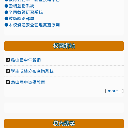
●雲端差勤系統
●全國教師研習系統
●教師網路郵局
●本校資通安全管理實施原則
校園網站
龜山國中午餐網
學生成績分布查詢系統
龜山國中資優教育
[
more...
]
校內搜尋