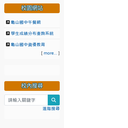
校園網站
龜山國中午餐網
學生成績分布查詢系統
龜山國中資優教育
[
more...
]
校內搜尋
search
進階搜尋