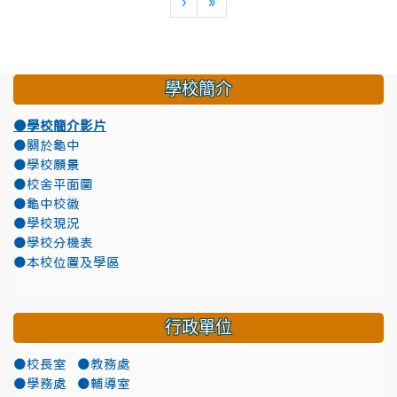
下一頁
最後頁
›
»
學校簡介
●學校簡介影片
●關於龜中
●學校願景
●校舍平面圖
●龜中校徽
●學校現況
●學校分機表
●本校位置及學區
行政單位
●校長室
●教務處
●學務處
●輔導室