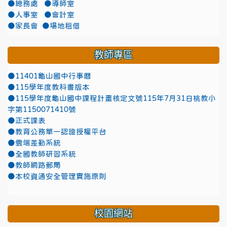
●總務處
●導師室
●人事室
●會計室
●家長會
●場地租借
教師專區
●11401龜山國中行事曆
●115學年度教科書版本
●115學年度龜山國中課程計畫核定文號115年7月31日桃教小
字第1150071410號
●正式課表
●教育公務單一認證授權平台
●雲端差勤系統
●全國教師研習系統
●教師網路郵局
●本校資通安全管理實施原則
校園網站