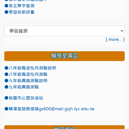
●英文單字普測
●學習扶助評量
[
more...
]
輔導室專區
●八年級職涯性向測驗說明
●八年級職涯性向測驗
●九年級興趣測驗說明
●九年級興趣測驗
●
桃園市心靈加油站
●
輔導室諮詢信箱gs600@mail.gsjh.tyc.edu.tw