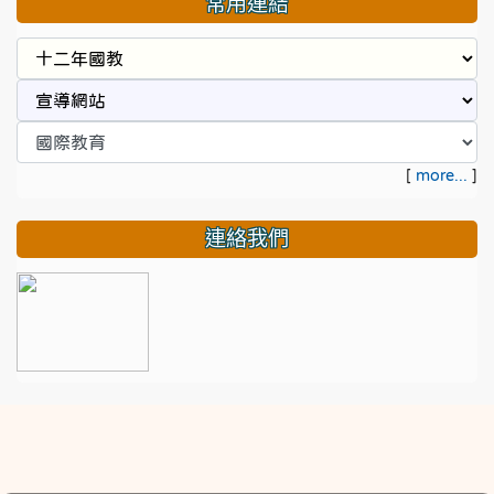
常用連結
[
more...
]
連絡我們