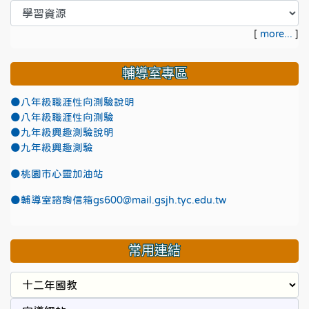
[
more...
]
輔導室專區
●八年級職涯性向測驗說明
●八年級職涯性向測驗
●九年級興趣測驗說明
●九年級興趣測驗
●
桃園市心靈加油站
●
輔導室諮詢信箱gs600@mail.gsjh.tyc.edu.tw
常用連結