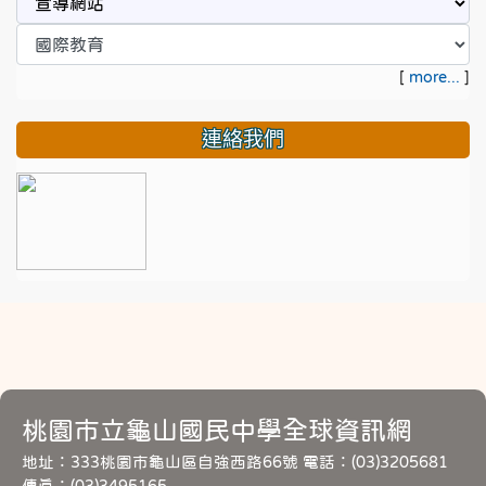
[
more...
]
連絡我們
桃園市立龜山國民中學全球資訊網
地址：333桃園市龜山區自強西路66號 電話：(03)3205681