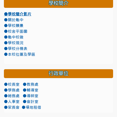
學校簡介
●學校簡介影片
●關於龜中
●學校願景
●校舍平面圖
●龜中校徽
●學校現況
●學校分機表
●本校位置及學區
行政單位
●校長室
●教務處
●學務處
●輔導室
●總務處
●導師室
●人事室
●會計室
●家長會
●場地租借