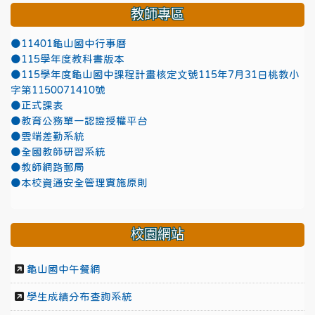
教師專區
●11401龜山國中行事曆
●115學年度教科書版本
●115學年度龜山國中課程計畫核定文號115年7月31日桃教小
字第1150071410號
●正式課表
●教育公務單一認證授權平台
●雲端差勤系統
●全國教師研習系統
●教師網路郵局
●本校資通安全管理實施原則
校園網站
龜山國中午餐網
學生成績分布查詢系統