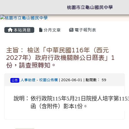
桃園市立龜山國民中學
本站消息
分月文章
電子報列表
主旨： 檢送「中華民國116年（西元
2027年）政府行政機關辦公日曆表」1
份，請查照轉知。
人事助理
-
校園公佈欄
| 2026-06-01 | 點閱數： 59
公告
說明：
依行政院115年5月21日院授人培字第115
函（含附件）影本1份。