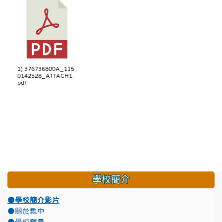
1) 376736800A_115
0142528_ATTACH1.
pdf
學校簡介
●學校簡介影片
●關於龜中