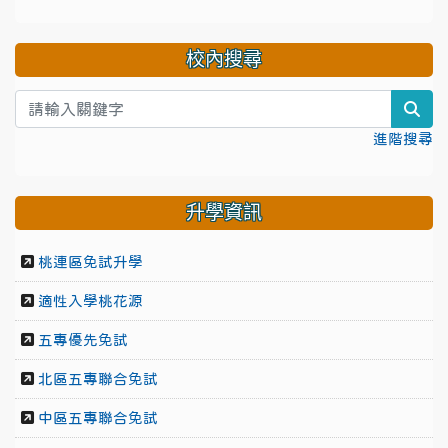
校內搜尋
sea
進階搜尋
升學資訊
桃連區免試升學
適性入學桃花源
五專優先免試
北區五專聯合免試
中區五專聯合免試