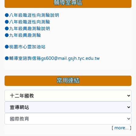
輔導室專區
●八年級職涯性向測驗說明
●八年級職涯性向測驗
●九年級興趣測驗說明
●九年級興趣測驗
●
桃園市心靈加油站
●
輔導室諮詢信箱gs600@mail.gsjh.tyc.edu.tw
常用連結
[
more...
]