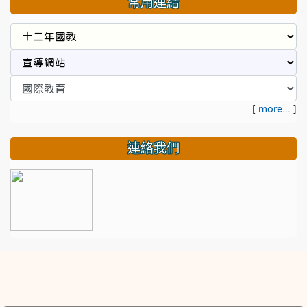
常用連結
[
more...
]
連絡我們