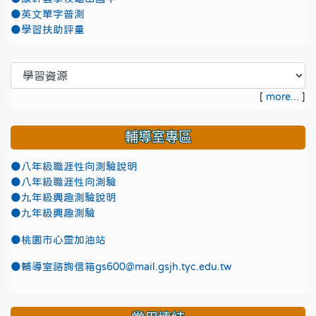
●英文單字普測
●學習扶助評量
[
more...
]
輔導室專區
●八年級職涯性向測驗說明
●八年級職涯性向測驗
●九年級興趣測驗說明
●九年級興趣測驗
●
桃園市心靈加油站
●
輔導室諮詢信箱gs600@mail.gsjh.tyc.edu.tw