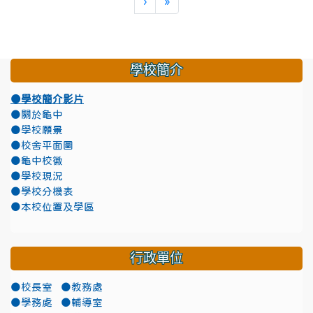
下一頁
最後頁
›
»
學校簡介
●學校簡介影片
●關於龜中
●學校願景
●校舍平面圖
●龜中校徽
●學校現況
●學校分機表
●本校位置及學區
行政單位
●校長室
●教務處
●學務處
●輔導室