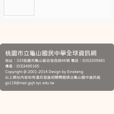
桃園市立龜山國民中學全球資訊網
地址：333桃園市龜山區自強西路66號 電話：(03)3205681
傳真：(03)3495165
Copyright @ 2001-2014 Design by Einskeng
以上網站內容如有違反個資相關問題請洽龜山國中資訊組
gs119@mail.gsjh.tyc.edu.tw