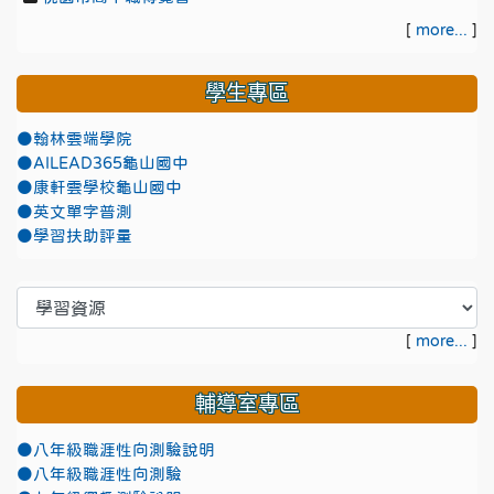
[
more...
]
學生專區
●翰林雲端學院
●AILEAD365龜山國中
●康軒雲學校龜山國中
●英文單字普測
●學習扶助評量
[
more...
]
輔導室專區
●八年級職涯性向測驗說明
●八年級職涯性向測驗