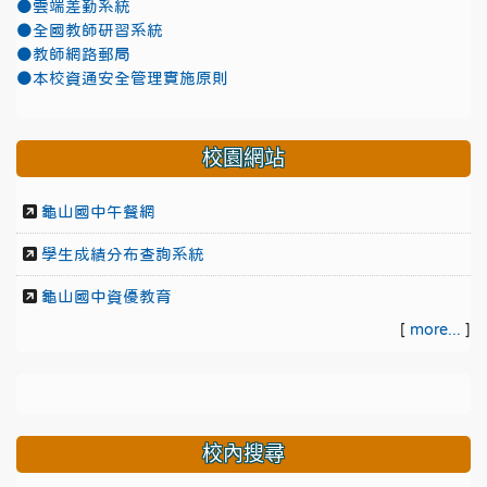
●雲端差勤系統
●全國教師研習系統
●教師網路郵局
●本校資通安全管理實施原則
校園網站
龜山國中午餐網
學生成績分布查詢系統
龜山國中資優教育
[
more...
]
校內搜尋