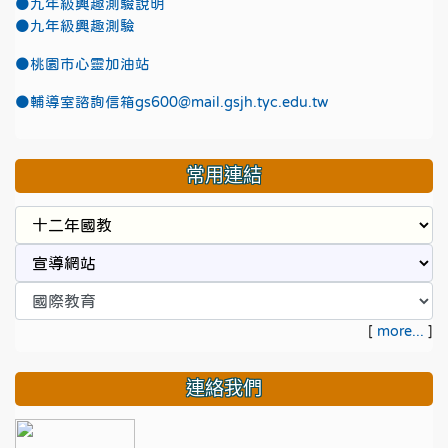
●九年級興趣測驗說明
●九年級興趣測驗
●
桃園市心靈加油站
●
輔導室諮詢信箱gs600@mail.gsjh.tyc.edu.tw
常用連結
[
more...
]
連絡我們