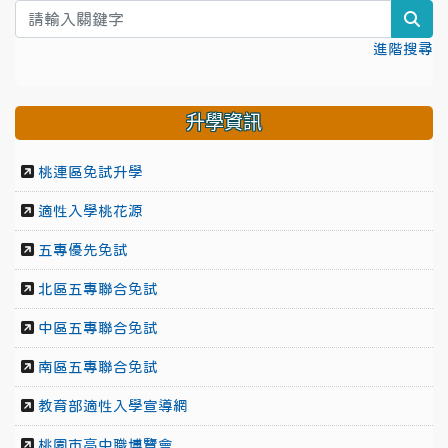
sea
進階搜尋
升學資訊
桃連區免試升學
適性入學桃花源
五專優先免試
北區五專聯合免試
中區五專聯合免試
南區五專聯合免試
教育部適性入學宣導網
桃園市高中職博覽會