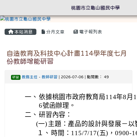
桃園市立龜山國民中學
本站消息
分月文章
電子報列表
自造教育及科技中心計畫114學年度七月
份教師增能研習
教務主任
-
教師研習
| 2026-07-06 | 點閱數： 49
研習
一、
依據桃園市政府教育局114年8月1日
6號函辦理。
二、
研習內容：
(一)
主題：產品的設計與發展－以
１、
時間：115/7/17(五)，0900-1