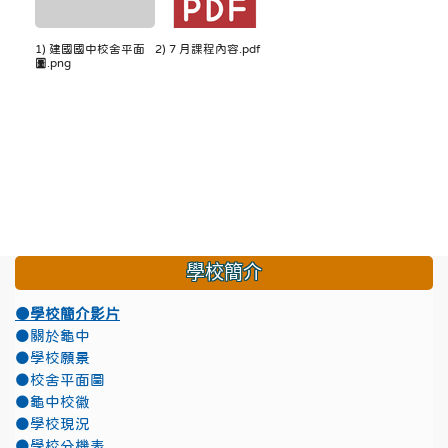
1) 建國國中校舍平面
2) 7 月課程內容.pdf
圖.png
學校簡介
●學校簡介影片
●關於龜中
●學校願景
●校舍平面圖
●龜中校徽
●學校現況
●學校分機表