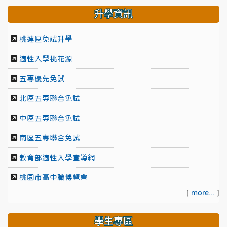
升學資訊
桃連區免試升學
適性入學桃花源
五專優先免試
北區五專聯合免試
中區五專聯合免試
南區五專聯合免試
教育部適性入學宣導網
桃園市高中職博覽會
[
more...
]
學生專區