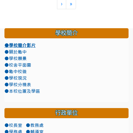
下一頁
最後頁
›
»
學校簡介
●學校簡介影片
●關於龜中
●學校願景
●校舍平面圖
●龜中校徽
●學校現況
●學校分機表
●本校位置及學區
行政單位
●校長室
●教務處
●學務處
●輔導室