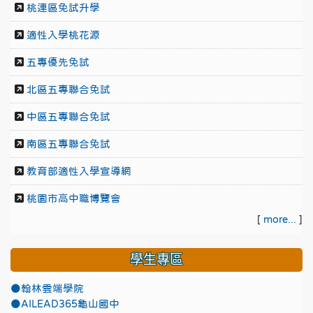
桃連區免試升學
適性入學桃花源
五專優先免試
北區五專聯合免試
中區五專聯合免試
南區五專聯合免試
教育部適性入學宣導網
桃園市高中職博覽會
[
more...
]
學生專區
●翰林雲端學院
●AILEAD365龜山國中