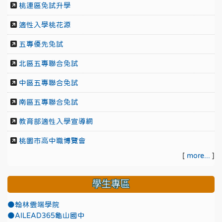
桃連區免試升學
適性入學桃花源
五專優先免試
北區五專聯合免試
中區五專聯合免試
南區五專聯合免試
教育部適性入學宣導網
桃園市高中職博覽會
[
more...
]
學生專區
●翰林雲端學院
●AILEAD365龜山國中