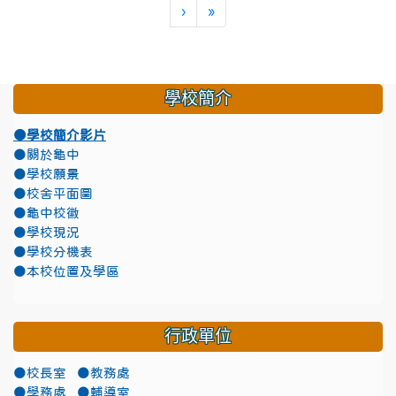
下一頁
最後頁
›
»
學校簡介
●學校簡介影片
●關於龜中
●學校願景
●校舍平面圖
●龜中校徽
●學校現況
●學校分機表
●本校位置及學區
行政單位
●校長室
●教務處
●學務處
●輔導室