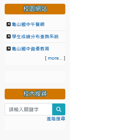
校園網站
龜山國中午餐網
學生成績分布查詢系統
龜山國中資優教育
[
more...
]
校內搜尋
search
進階搜尋