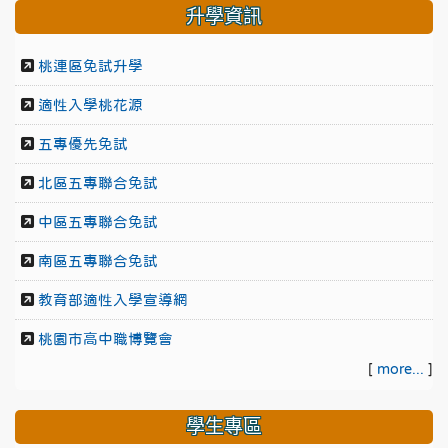
升學資訊
桃連區免試升學
適性入學桃花源
五專優先免試
北區五專聯合免試
中區五專聯合免試
南區五專聯合免試
教育部適性入學宣導網
桃園市高中職博覽會
[
more...
]
學生專區