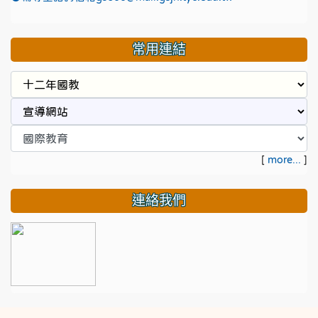
常用連結
[
more...
]
連絡我們