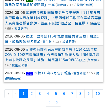
職員及家長特教知能研習」一案
(
特教組
/ 16 /
校園公佈欄
)
2026-08-06
函轉農業部桃園區農業改良場辦理「115年食農
教育專業人員在職訓練課程」，惠請轉知已取得食農教育專業
人員資格者報名參加，並惠予公(差)假登記，請查照。
(
衛生組
/ 55 /
教師研習
)
2026-08-06
檢送「教育部115年氣候變遷講習活動」簡章1
份，鼓勵教師報名參加
(
衛生組
/ 13 /
教師研習
)
2026-08-06
函轉教育部國民及學前教育署「114-115年度
COVID-19疫苗接種計畫」公費接種對象擴大為「滿6個月以
上尚未接種之民眾」措施，延長至115年9月28日止
(
衛生組
/
14 /
校園公佈欄
)
2026-08-06
本校115年7月會計報告
(
會計助理
/ 15 /
財
公告
務報告公告
)
(目前頁次)
«
‹
1
2
3
4
5
6
7
8
9
10
下一頁
最後頁
›
»