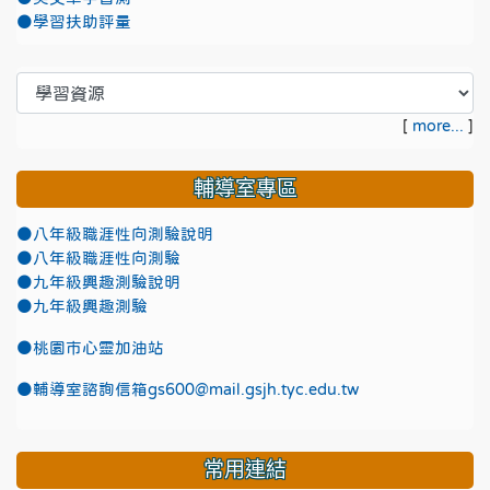
●學習扶助評量
[
more...
]
輔導室專區
●八年級職涯性向測驗說明
●八年級職涯性向測驗
●九年級興趣測驗說明
●九年級興趣測驗
●
桃園市心靈加油站
●
輔導室諮詢信箱gs600@mail.gsjh.tyc.edu.tw
常用連結