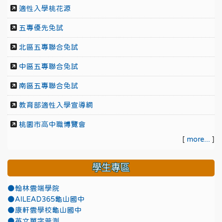
適性入學桃花源
五專優先免試
北區五專聯合免試
中區五專聯合免試
南區五專聯合免試
教育部適性入學宣導網
桃園市高中職博覽會
[
more...
]
學生專區
●翰林雲端學院
●AILEAD365龜山國中
●康軒雲學校龜山國中
●英文單字普測