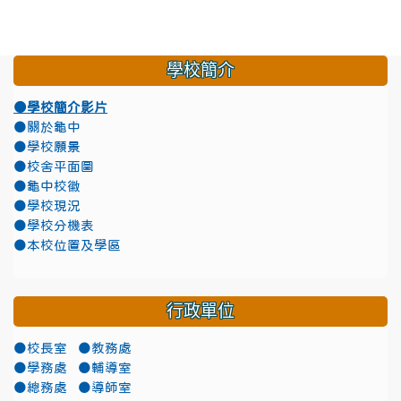
學校簡介
●學校簡介影片
●關於龜中
●學校願景
●校舍平面圖
●龜中校徽
●學校現況
●學校分機表
●本校位置及學區
行政單位
●校長室
●教務處
●學務處
●輔導室
●總務處
●導師室