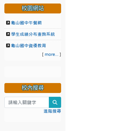
校園網站
龜山國中午餐網
學生成績分布查詢系統
龜山國中資優教育
[
more...
]
校內搜尋
search
進階搜尋