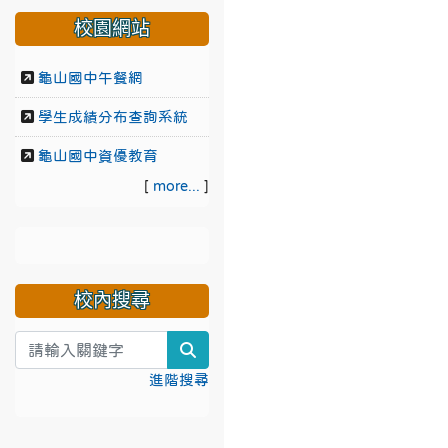
校園網站
龜山國中午餐網
學生成績分布查詢系統
龜山國中資優教育
[
more...
]
校內搜尋
search
進階搜尋