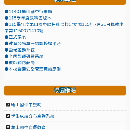
●11401龜山國中行事曆
●115學年度教科書版本
●115學年度龜山國中課程計畫核定文號115年7月31日桃教小
字第1150071410號
●正式課表
●教育公務單一認證授權平台
●雲端差勤系統
●全國教師研習系統
●教師網路郵局
●本校資通安全管理實施原則
校園網站
龜山國中午餐網
學生成績分布查詢系統
龜山國中資優教育