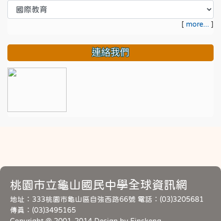
[
more...
]
連絡我們
桃園市立龜山國民中學全球資訊網
地址：333桃園市龜山區自強西路66號 電話：(03)3205681
傳真：(03)3495165