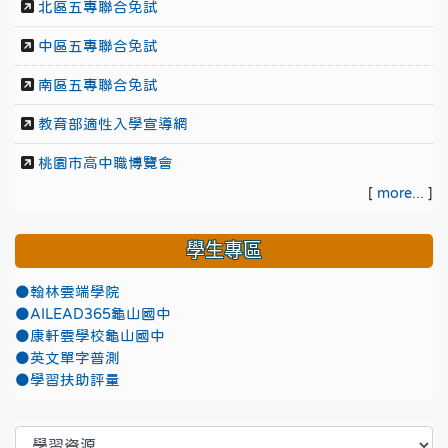
北區五專聯合免試
中區五專聯合免試
南區五專聯合免試
教育部適性入學宣導網
桃園市高中職博覽會
[
more...
]
學生專區
●翰林雲端學院
●AILEAD365龜山國中
●康軒雲學校龜山國中
●英文單字普測
●學習扶助評量