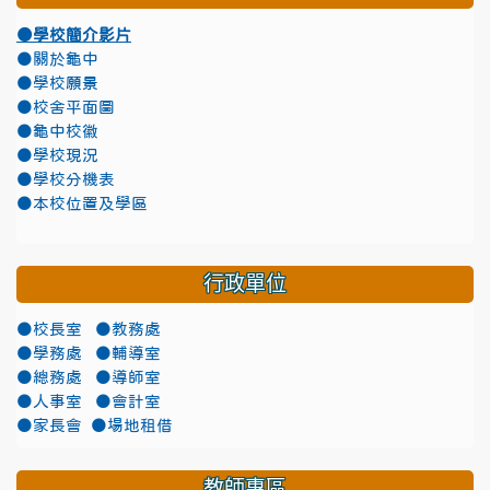
●學校簡介影片
●關於龜中
●學校願景
●校舍平面圖
●龜中校徽
●學校現況
●學校分機表
●本校位置及學區
行政單位
●校長室
●教務處
●學務處
●輔導室
●總務處
●導師室
●人事室
●會計室
●家長會
●場地租借
教師專區