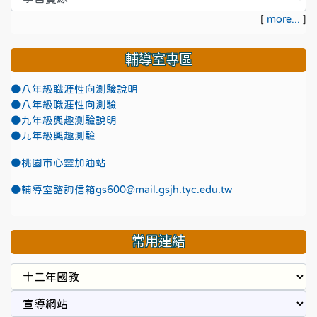
[
more...
]
輔導室專區
●八年級職涯性向測驗說明
●八年級職涯性向測驗
●九年級興趣測驗說明
●九年級興趣測驗
●
桃園市心靈加油站
●
輔導室諮詢信箱gs600@mail.gsjh.tyc.edu.tw
常用連結