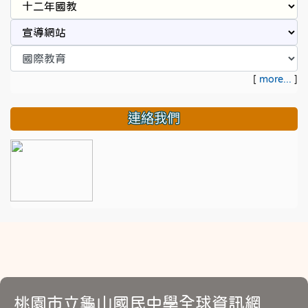
[
more...
]
連絡我們
桃園市立龜山國民中學全球資訊網