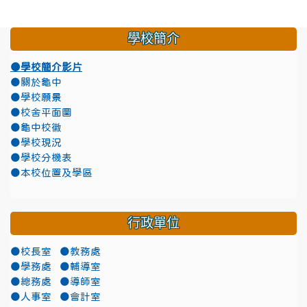
學校簡介
●學校簡介影片
●關於龜中
●學校願景
●校舍平面圖
●龜中校徽
●學校現況
●學校分機表
●本校位置及學區
行政單位
●校長室
●教務處
●學務處
●輔導室
●總務處
●導師室
●人事室
●會計室