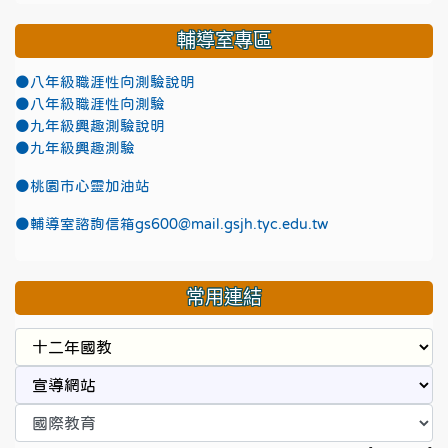
輔導室專區
●八年級職涯性向測驗說明
●八年級職涯性向測驗
●九年級興趣測驗說明
●九年級興趣測驗
●
桃園市心靈加油站
●
輔導室諮詢信箱gs600@mail.gsjh.tyc.edu.tw
常用連結