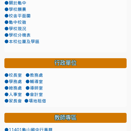
●關於龜中
●學校願景
●校舍平面圖
●龜中校徽
●學校現況
●學校分機表
●本校位置及學區
行政單位
●校長室
●教務處
●學務處
●輔導室
●總務處
●導師室
●人事室
●會計室
●家長會
●場地租借
教師專區
●11401龜山國中行事曆