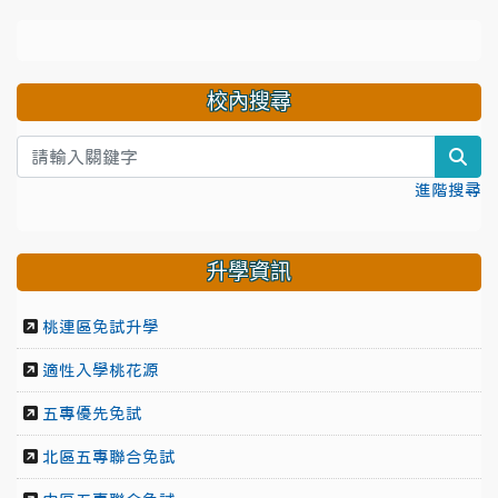
校內搜尋
sea
進階搜尋
升學資訊
桃連區免試升學
適性入學桃花源
五專優先免試
北區五專聯合免試