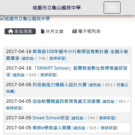
桃園市立龜山國民中學
本站消息
分月文章
電子報列表
文章列表
2017-04-18
教育部106年國中小行動學習推動計畫-全國示範
觀摩會
(
資訊組
/ 748 /
教師研習
)
2017-04-18
「SMART School」智慧教室數位教學推廣研習
活
(
資訊組
/ 836 /
教師研習
)
2017-04-06
科技創造力機器人設計大賽
(
資訊組
/ 853 /
校園公
佈欄
)
2017-04-05
自由軟體與資訊教育推廣交流會議
(
資訊組
/ 851 /
教師研習
)
2017-04-05
Smart School研習
(
資訊組
/ 744 /
教師研習
)
2017-04-05
教師e學院達人競賽
(
資訊組
/ 825 /
教師研習
)