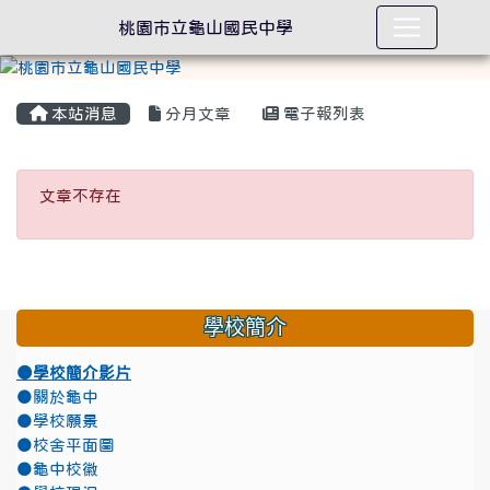
桃園市立龜山國民中學
本站消息
分月文章
電子報列表
文章不存在
文章不存在
學校簡介
●學校簡介影片
●關於龜中
●學校願景
●校舍平面圖
●龜中校徽