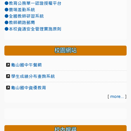
●教育公務單一認證授權平台
●雲端差勤系統
●全國教師研習系統
●教師網路郵局
●本校資通安全管理實施原則
校園網站
龜山國中午餐網
學生成績分布查詢系統
龜山國中資優教育
[
more...
]
校內搜尋