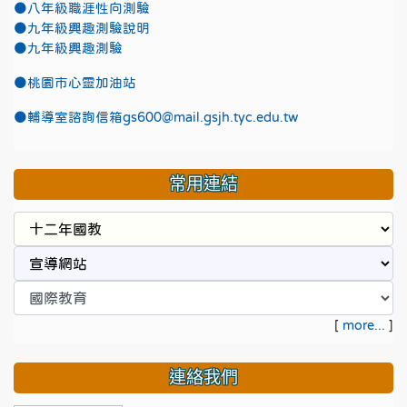
●八年級職涯性向測驗
●九年級興趣測驗說明
●九年級興趣測驗
●
桃園市心靈加油站
●
輔導室諮詢信箱gs600@mail.gsjh.tyc.edu.tw
常用連結
[
more...
]
連絡我們