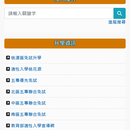
sea
進階搜尋
升學資訊
桃連區免試升學
適性入學桃花源
五專優先免試
北區五專聯合免試
中區五專聯合免試
南區五專聯合免試
教育部適性入學宣導網