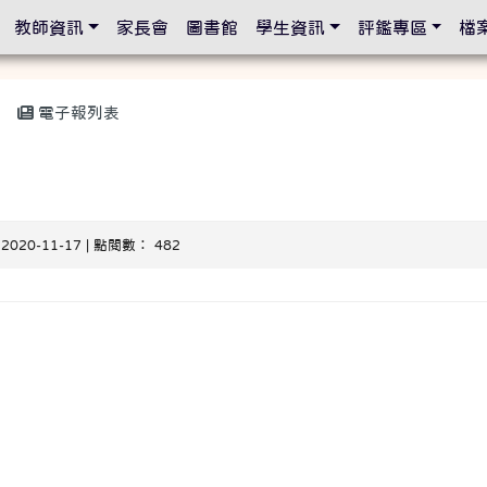
設定
教師資訊
家長會
圖書館
學生資訊
評鑑專區
檔
電子報列表
 2020-11-17 | 點閱數： 482