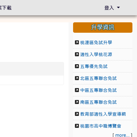
案下載
登入
升學資訊
桃連區免試升學
適性入學桃花源
五專優先免試
北區五專聯合免試
中區五專聯合免試
南區五專聯合免試
教育部適性入學宣導網
桃園市高中職博覽會
[
more...
]