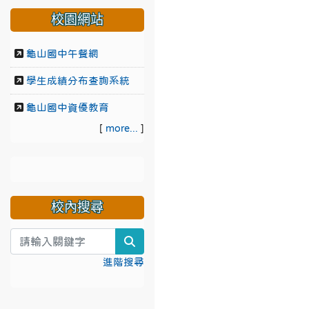
校園網站
龜山國中午餐網
學生成績分布查詢系統
龜山國中資優教育
[
more...
]
校內搜尋
search
進階搜尋