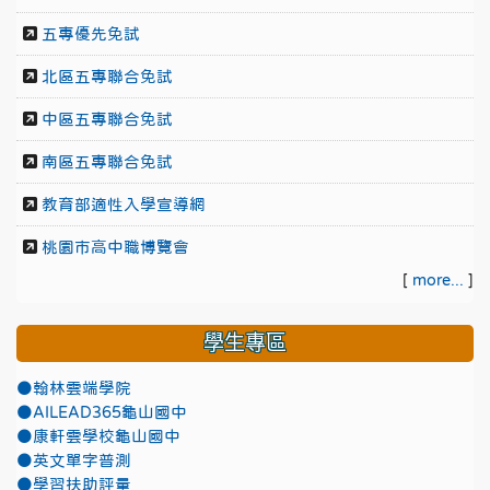
五專優先免試
北區五專聯合免試
中區五專聯合免試
南區五專聯合免試
教育部適性入學宣導網
桃園市高中職博覽會
[
more...
]
學生專區
●翰林雲端學院
●AILEAD365龜山國中
●康軒雲學校龜山國中
●英文單字普測
●學習扶助評量