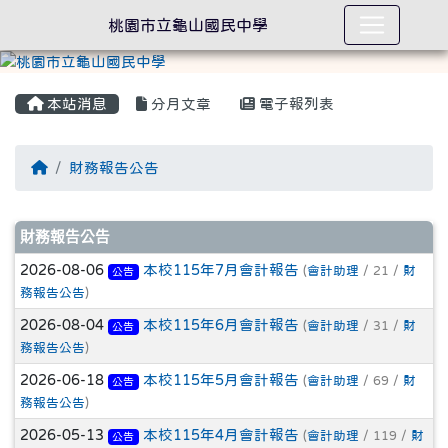
桃園市立龜山國民中學
本站消息
分月文章
電子報列表
回首頁
財務報告公告
文章列表
財務報告公告
2026-08-06
本校115年7月會計報告
(
會計助理
/ 21 /
財
公告
務報告公告
)
2026-08-04
本校115年6月會計報告
(
會計助理
/ 31 /
財
公告
務報告公告
)
2026-06-18
本校115年5月會計報告
(
會計助理
/ 69 /
財
公告
務報告公告
)
2026-05-13
本校115年4月會計報告
(
會計助理
/ 119 /
財
公告