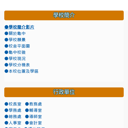
學校簡介
●學校簡介影片
●關於龜中
●學校願景
●校舍平面圖
●龜中校徽
●學校現況
●學校分機表
●本校位置及學區
行政單位
●校長室
●教務處
●學務處
●輔導室
●總務處
●導師室
●人事室
●會計室