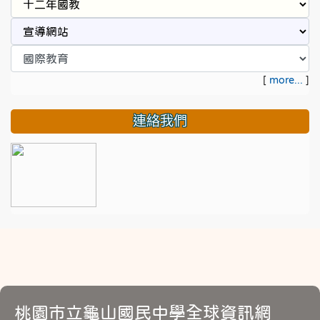
[
more...
]
連絡我們
桃園市立龜山國民中學全球資訊網