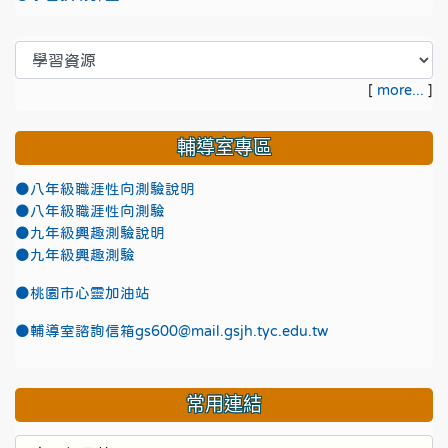
[
more...
]
輔導室專區
●八年級職涯性向測驗說明
●八年級職涯性向測驗
●九年級興趣測驗說明
●九年級興趣測驗
●
桃園市心靈加油站
●
輔導室諮詢信箱gs600@mail.gsjh.tyc.edu.tw
常用連結