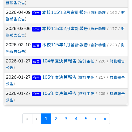
務報告公告
)
2026-04-09
本校115年3月會計報告
(
會計助理
/ 162 /
財
公告
務報告公告
)
2026-03-06
本校115年2月會計報告
(
會計助理
/ 177 /
財
公告
務報告公告
)
2026-02-10
本校115年1月會計報告
(
會計助理
/ 223 /
財
公告
務報告公告
)
2026-01-27
104年度決算報告
(
會計主任
/ 220 /
財務報告
公告
公告
)
2026-01-27
105年度決算報告
(
會計主任
/ 217 /
財務報告
公告
公告
)
2026-01-27
106年度決算報告
(
會計主任
/ 208 /
財務報告
公告
公告
)
(目前頁次)
下一頁
最後頁
«
‹
1
2
3
4
5
›
»