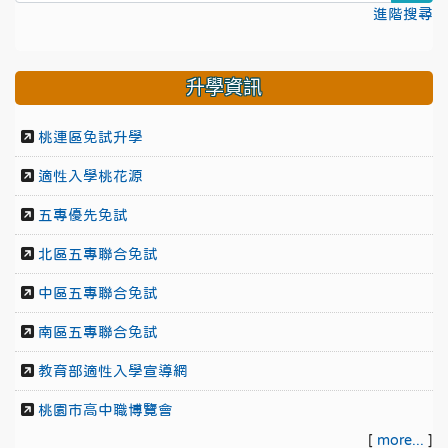
進階搜尋
升學資訊
桃連區免試升學
適性入學桃花源
五專優先免試
北區五專聯合免試
中區五專聯合免試
南區五專聯合免試
教育部適性入學宣導網
桃園市高中職博覽會
[
more...
]