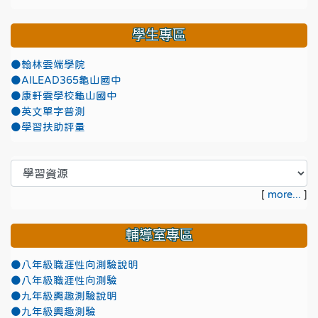
學生專區
●翰林雲端學院
●AILEAD365龜山國中
●康軒雲學校龜山國中
●英文單字普測
●學習扶助評量
[
more...
]
輔導室專區
●八年級職涯性向測驗說明
●八年級職涯性向測驗
●九年級興趣測驗說明
●九年級興趣測驗