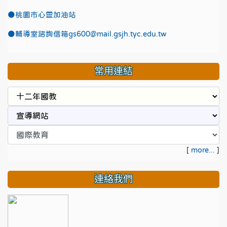
●
桃園市心靈加油站
●
輔導室諮詢信箱gs600@mail.gsjh.tyc.edu.tw
常用連結
[
more...
]
連絡我們