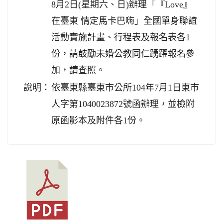
8月2日(星期六、日)辦理「『Love』
在臺東 情定馬卡巴嗨」全國單身聯誼
活動實施計畫、行程表及報名表各1
份，請鼓勵未婚公教同仁踴躍報名參
加，請查照。
說明：
依臺東縣臺東市公所104年7月1日東市
人字第1040023872號函辦理，並檢附
原函影本及附件各1份。