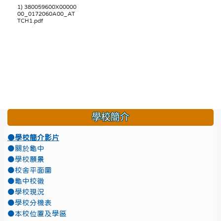
1) 380059600X00000
00_0172060A00_AT
TCH1.pdf
學校簡介
●學校簡介影片
●關於龜中
●學校願景
●校舍平面圖
●龜中校徽
●學校現況
●學校分機表
●本校位置及學區