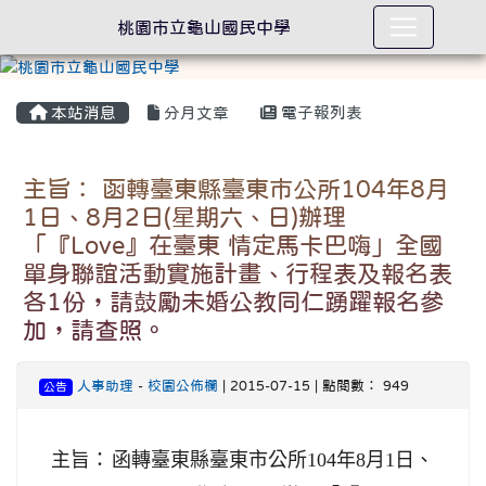
桃園市立龜山國民中學
本站消息
分月文章
電子報列表
主旨： 函轉臺東縣臺東市公所104年8月
1日、8月2日(星期六、日)辦理
「『Love』在臺東 情定馬卡巴嗨」全國
單身聯誼活動實施計畫、行程表及報名表
各1份，請鼓勵未婚公教同仁踴躍報名參
加，請查照。
人事助理
-
校園公佈欄
| 2015-07-15 | 點閱數： 949
公告
主旨：
函轉臺東縣臺東市公所104年8月1日、