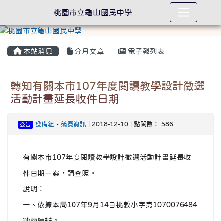
桃園市立龜山國民中學
本站消息
分月文章
電子報列表
轉知有關本市107年度閱讀教學設計徵選
活動計畫延長收件日期
設備組
-
競賽資訊
| 2018-12-10 | 點閱數： 586
公告
有關本市107年度閱讀教學設計徵選活動計畫延長收
件日期一案，請查照。
說明：
一、依據本局107年9月14日桃教小字第1070076484
號函續辦。