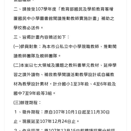
二、請接受107學年度「教育部國民及學前教育署增
置國民中小學圖書館閱讀推動教師實施計畫」補助之
學校務必送件。
三、旨揭計畫內容摘述如下：
(一)參與對象：為本市公私立中小學現職教師、推動閱
讀教師團隊及親師團隊。
(二)本案以七大領域及議題之教科書單元教材、延伸學
習之課外讀物、補救教學閱讀活動教學設計或自編教
材為教學設計素材，計分國小1至3年級、4至6年級及
國中7至9年級等3組。
(三)辦理期程：
１、徵件期程：原自107年10月1日起至11月30日
止，現展延至107年12月24日止。
２、作品評選：原107年12月15日前聘請評審分組評