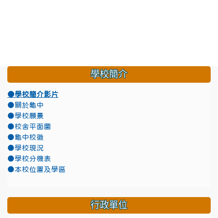
學校簡介
●學校簡介影片
●關於龜中
●學校願景
●校舍平面圖
●龜中校徽
●學校現況
●學校分機表
●本校位置及學區
行政單位