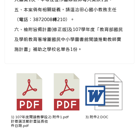
五、本案倘有相關疑義，請逕洽田心國小教務主任
（電話：3872008轉210）。
六、檢附旨揭計畫(修正版)及107學年度「教育部國民
及學前教育署增置國民中小學圖書館閱讀推動教師實
施計畫」補助之學校名單各1份。
1) 107年度閱讀教學設
2) 附件1.pdf
3) 附件2.DOC
計徵選活動計畫延長收
件日期.pdf