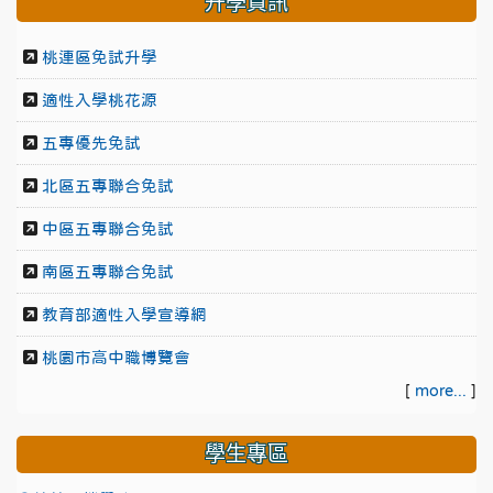
升學資訊
桃連區免試升學
適性入學桃花源
五專優先免試
北區五專聯合免試
中區五專聯合免試
南區五專聯合免試
教育部適性入學宣導網
桃園市高中職博覽會
[
more...
]
學生專區