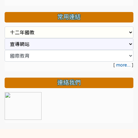
常用連結
[
more...
]
連絡我們