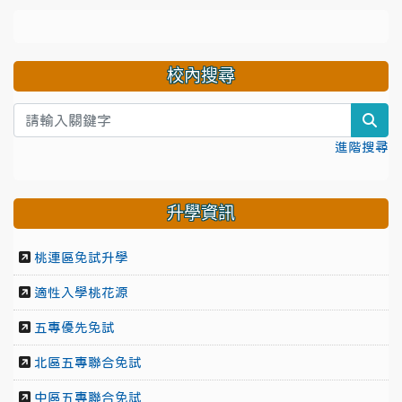
校內搜尋
sea
進階搜尋
升學資訊
桃連區免試升學
適性入學桃花源
五專優先免試
北區五專聯合免試
中區五專聯合免試