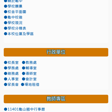
●關於龜中
●學校願景
●校舍平面圖
●龜中校徽
●學校現況
●學校分機表
●本校位置及學區
行政單位
●校長室
●教務處
●學務處
●輔導室
●總務處
●導師室
●人事室
●會計室
●家長會
●場地租借
教師專區
●11401龜山國中行事曆