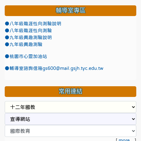
輔導室專區
●八年級職涯性向測驗說明
●八年級職涯性向測驗
●九年級興趣測驗說明
●九年級興趣測驗
●
桃園市心靈加油站
●
輔導室諮詢信箱gs600@mail.gsjh.tyc.edu.tw
常用連結
[
more...
]