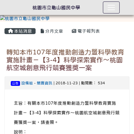
桃園市立龜山國民中學
本站消息
分月文章
電子報列表
轉知本市107年度推動創造力暨科學教育
實施計畫－【3-4】科學探索實作～桃園
航空城創意飛行競賽獲獎一案
設備組
-
競賽資訊
| 2018-11-23 | 點閱數： 534
公告
主旨：有關本市107年度推動創造力暨科學教育實施
計畫－【3-4】科學探索實作～桃園航空城創意飛行競
賽獲獎一案，請查照。
說明：