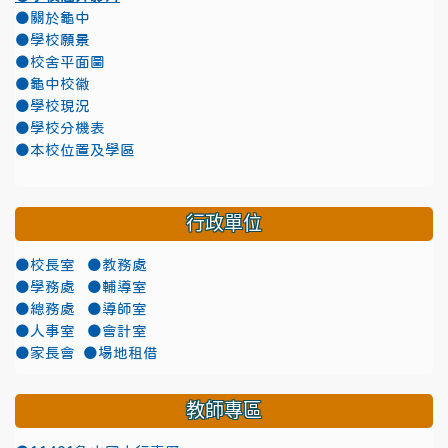
●關於龜中
●學校願景
●校舍平面圖
●龜中校徽
●學校現況
●學校分機表
●本校位置及學區
行政單位
●校長室
●教務處
●學務處
●輔導室
●總務處
●導師室
●人事室
●會計室
●家長會
●場地租借
教師專區