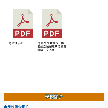
1) 附件.pdf
2) 科學探索實作～桃
園航空城創意飛行競賽
獲獎一案.pdf
學校簡介
●學校簡介影片