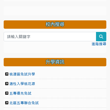
校內搜尋
sea
進階搜尋
升學資訊
桃連區免試升學
適性入學桃花源
五專優先免試
北區五專聯合免試