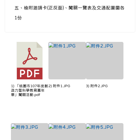
五、檢附邀請卡(正反面)、闖關一覽表及交通配置圖各
1份
1) 「桃園市107年度創
2) 附件1.JPG
3) 附件2.JPG
造力暨科學教育嘉年
華」闖關活動.pdf