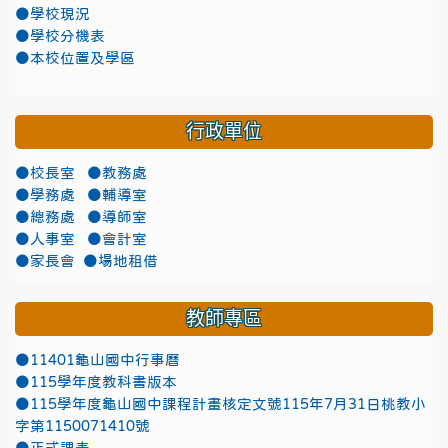
●學校現況
●學校分機表
●本校位置及學區
行政單位
●校長室
●教務處
●學務處
●輔導室
●總務處
●導師室
●人事室
●會計室
●家長會
●場地租借
教師專區
●11401龜山國中行事曆
●115學年度教科書版本
●115學年度龜山國中課程計畫核定文號115年7月31日桃教小
字第1150071410號