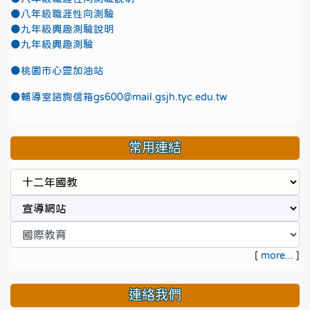
●八年級職涯性向測驗
●九年級興趣測驗說明
●九年級興趣測驗
●
桃園市心靈加油站
●
輔導室諮詢信箱gs600@mail.gsjh.tyc.edu.tw
常用連結
[
more...
]
連絡我們