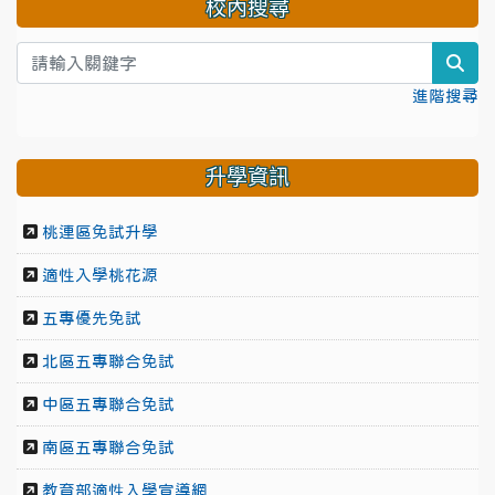
校內搜尋
sea
進階搜尋
升學資訊
桃連區免試升學
適性入學桃花源
五專優先免試
北區五專聯合免試
中區五專聯合免試
南區五專聯合免試
教育部適性入學宣導網