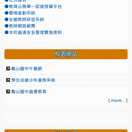
●正式課表
●教育公務單一認證授權平台
●雲端差勤系統
●全國教師研習系統
●教師網路郵局
●本校資通安全管理實施原則
校園網站
龜山國中午餐網
學生成績分布查詢系統
龜山國中資優教育
[
more...
]