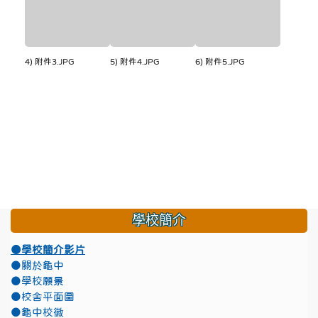
4) 附件3.JPG
5) 附件4.JPG
6) 附件5.JPG
學校簡介
●學校簡介影片
●關於龜中
●學校願景
●校舍平面圖
●龜中校徽