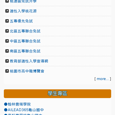
桃連區免試升學
適性入學桃花源
五專優先免試
北區五專聯合免試
中區五專聯合免試
南區五專聯合免試
教育部適性入學宣導網
桃園市高中職博覽會
[
more...
]
學生專區
●翰林雲端學院
●AILEAD365龜山國中