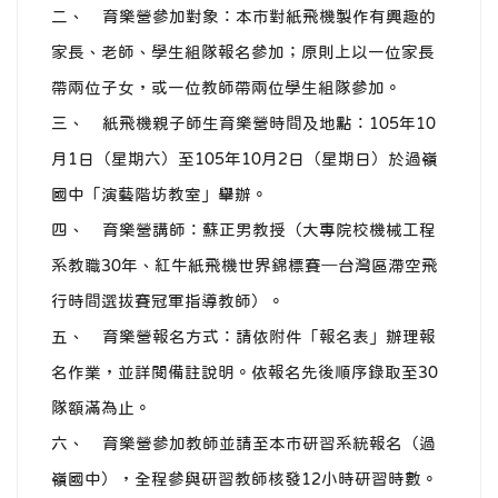
二、 育樂營參加對象：本市對紙飛機製作有興趣的
家長、老師、學生組隊報名參加；原則上以一位家長
帶兩位子女，或一位教師帶兩位學生組隊參加。
三、 紙飛機親子師生育樂營時間及地點：105年10
月1日（星期六）至105年10月2日（星期日）於過嶺
國中「演藝階坊教室」舉辦。
四、 育樂營講師：蘇正男教授（大專院校機械工程
系教職30年、紅牛紙飛機世界錦標賽─台灣區滯空飛
行時間選拔賽冠軍指導教師）。
五、 育樂營報名方式：請依附件「報名表」辦理報
名作業，並詳閱備註說明。依報名先後順序錄取至30
隊額滿為止。
六、 育樂營參加教師並請至本市研習系統報名（過
嶺國中），全程參與研習教師核發12小時研習時數。