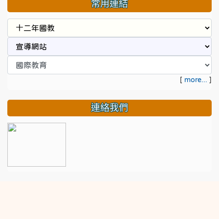
常用連結
[
more...
]
連絡我們