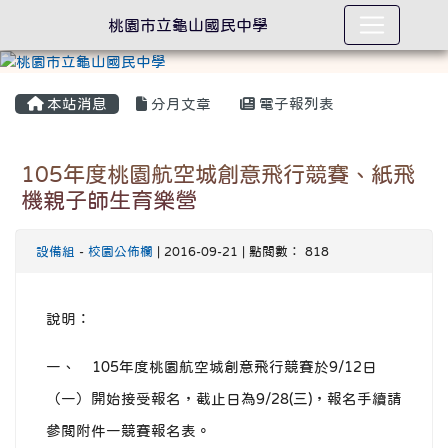
桃園市立龜山國民中學
本站消息
分月文章
電子報列表
105年度桃園航空城創意飛行競賽、紙飛
機親子師生育樂營
設備組
-
校園公佈欄
| 2016-09-21 | 點閱數： 818
說明：
一、 105年度桃園航空城創意飛行競賽於9/12日
（一）開始接受報名，截止日為9/28(三)，報名手續請
參閱附件一競賽報名表。