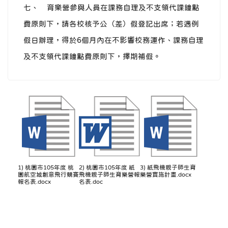
七、 育樂營參與人員在課務自理及不支領代課鐘點
費原則下，請各校核予公（差）假登記出席；若遇例
假日辦理，得於6個月內在不影響校務運作、課務自理
及不支領代課鐘點費原則下，擇期補假。
1) 桃園市105年度 桃
2) 桃園市105年度 紙
3) 紙飛機親子師生育
園航空城創意飛行競賽
飛機親子師生育樂營報
樂營實施計畫.docx
報名表.docx
名表.doc