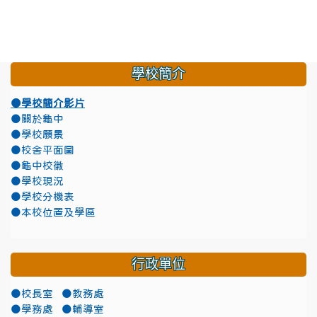
學校簡介
●學校簡介影片
●關於龜中
●學校願景
●校舍平面圖
●龜中校徽
●學校現況
●學校分機表
●本校位置及學區
行政單位
●校長室
●教務處
●學務處
●輔導室