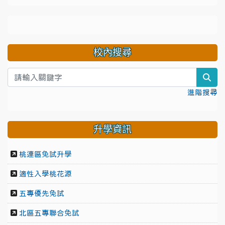
校內搜尋
sea
進階搜尋
升學資訊
桃連區免試升學
適性入學桃花源
五專優先免試
北區五專聯合免試