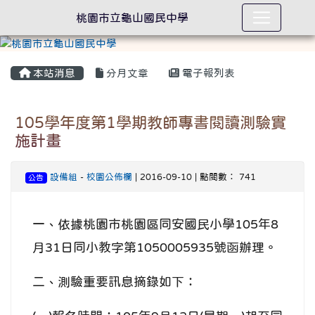
桃園市立龜山國民中學
本站消息
分月文章
電子報列表
105學年度第1學期教師專書閱讀測驗實
施計畫
設備組
-
校園公佈欄
| 2016-09-10 | 點閱數： 741
公告
一、依據桃園市桃園區同安國民小學105年8
月31日同小教字第1050005935號函辦理。
二、測驗重要訊息摘錄如下：