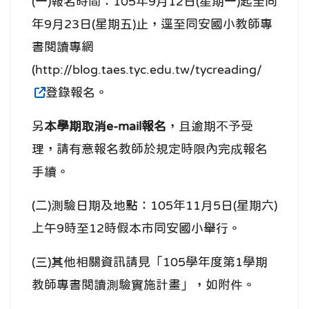
(一)報名時間：105年9月12日(星期一)起至同
年9月23日(星期五)止，逕至同安國小教師專
書閱讀專網
(http://blog.taes.tyc.edu.tw/tycreading/
登錄報名。
另
本學期取消e-mail報名
，且逾期不予受
理，請有意報名教師於規定時限內完成報名
手續。
(二)測驗日期及地點：105年11月5日(星期六)
上午9時至12時假本市同安國小舉行。
(三)其他相關資訊請見「105學年度第1學期
教師專書閱讀測驗實施計畫」，如附件。