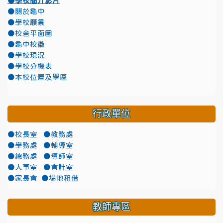
●學校簡介影片
●關於龜中
●學校願景
●校舍平面圖
●龜中校徽
●學校現況
●學校分機表
●本校位置及學區
行政單位
●校長室
●教務處
●學務處
●輔導室
●總務處
●導師室
●人事室
●會計室
●家長會
●場地租借
教師專區