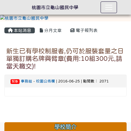
桃園市立龜山國民中學
本站消息
分月文章
電子報列表
新生已有學校制服者,仍可於服裝套量之日
單獨訂購名牌與臂章(費用:10組300元,請
當天繳交)!
事務組
-
校園公佈欄
| 2016-06-25 | 點閱數： 2071
緊急
學校簡介