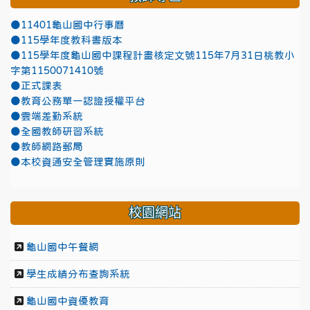
●11401龜山國中行事曆
●115學年度教科書版本
●115學年度龜山國中課程計畫核定文號115年7月31日桃教小
字第1150071410號
●正式課表
●教育公務單一認證授權平台
●雲端差勤系統
●全國教師研習系統
●教師網路郵局
●本校資通安全管理實施原則
校園網站
龜山國中午餐網
學生成績分布查詢系統
龜山國中資優教育