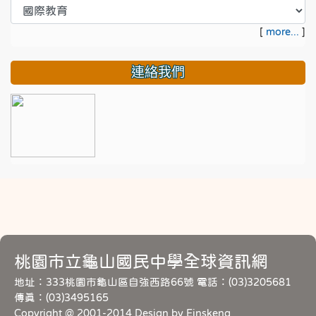
[
more...
]
連絡我們
桃園市立龜山國民中學全球資訊網
地址：333桃園市龜山區自強西路66號 電話：(03)3205681
傳真：(03)3495165
Copyright @ 2001-2014 Design by Einskeng