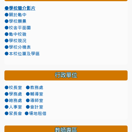
●學校簡介影片
●關於龜中
●學校願景
●校舍平面圖
●龜中校徽
●學校現況
●學校分機表
●本校位置及學區
行政單位
●校長室
●教務處
●學務處
●輔導室
●總務處
●導師室
●人事室
●會計室
●家長會
●場地租借
教師專區