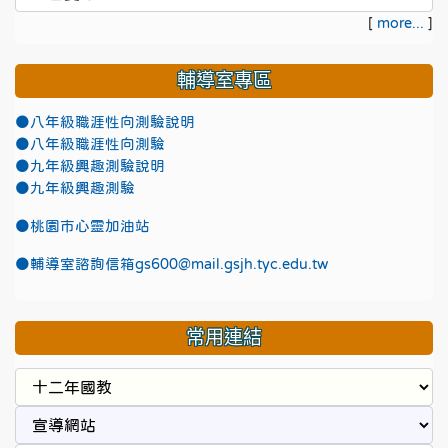
[
more...
]
輔導室專區
●八年級職涯性向測驗說明
●八年級職涯性向測驗
●九年級興趣測驗說明
●九年級興趣測驗
●
桃園市心靈加油站
●
輔導室諮詢信箱gs600@mail.gsjh.tyc.edu.tw
常用連結