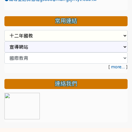
常用連結
[
more...
]
連絡我們