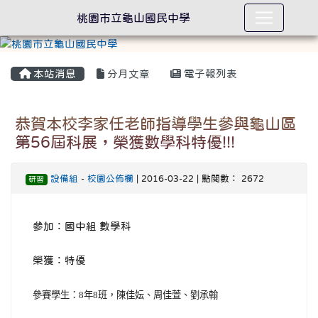
桃園市立龜山國民中學
本站消息
分月文章
電子報列表
恭賀本校李家任老師指導學生參與龜山區
第56屆科展，榮獲數學科特優!!!
設備組
-
校園公佈欄
| 2016-03-22 | 點閱數： 2672
研習
參加：國中組 數學科
榮獲：特優
參賽學生：8年8班，陳佳妘、周佳萱、劉承翰