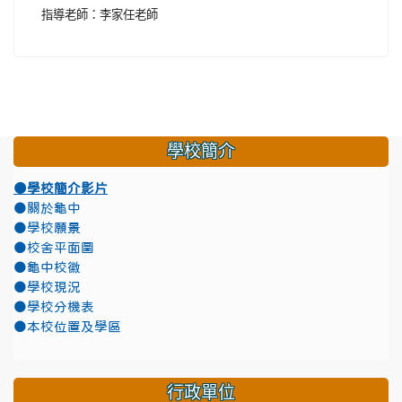
指導老師：李家任老師
學校簡介
●學校簡介影片
●關於龜中
●學校願景
●校舍平面圖
●龜中校徽
●學校現況
●學校分機表
●本校位置及學區
行政單位