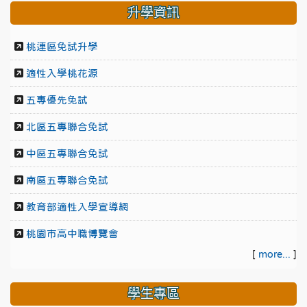
升學資訊
桃連區免試升學
適性入學桃花源
五專優先免試
北區五專聯合免試
中區五專聯合免試
南區五專聯合免試
教育部適性入學宣導網
桃園市高中職博覽會
[
more...
]
學生專區