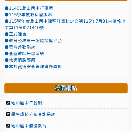
●11401龜山國中行事曆
●115學年度教科書版本
●115學年度龜山國中課程計畫核定文號115年7月31日桃教小
字第1150071410號
●正式課表
●教育公務單一認證授權平台
●雲端差勤系統
●全國教師研習系統
●教師網路郵局
●本校資通安全管理實施原則
校園網站
龜山國中午餐網
學生成績分布查詢系統
龜山國中資優教育