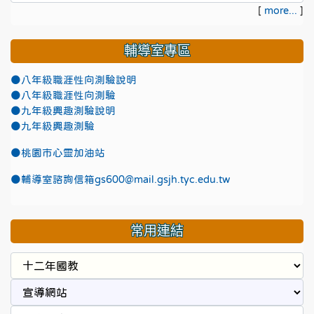
[
more...
]
輔導室專區
●八年級職涯性向測驗說明
●八年級職涯性向測驗
●九年級興趣測驗說明
●九年級興趣測驗
●
桃園市心靈加油站
●
輔導室諮詢信箱gs600@mail.gsjh.tyc.edu.tw
常用連結