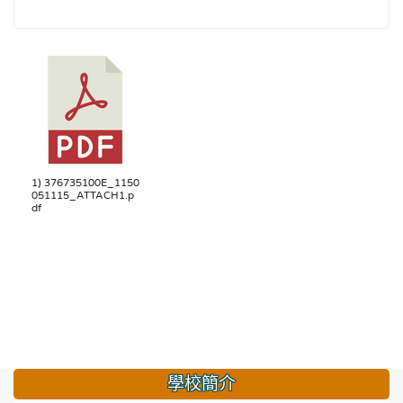
1) 376735100E_1150
051115_ATTACH1.p
df
學校簡介