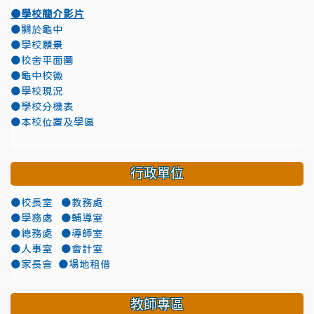
●學校簡介影片
●關於龜中
●學校願景
●校舍平面圖
●龜中校徽
●學校現況
●學校分機表
●本校位置及學區
行政單位
●校長室
●教務處
●學務處
●輔導室
●總務處
●導師室
●人事室
●會計室
●家長會
●場地租借
教師專區