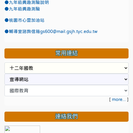
●九年級興趣測驗說明
●九年級興趣測驗
●
桃園市心靈加油站
●
輔導室諮詢信箱gs600@mail.gsjh.tyc.edu.tw
常用連結
[
more...
]
連絡我們