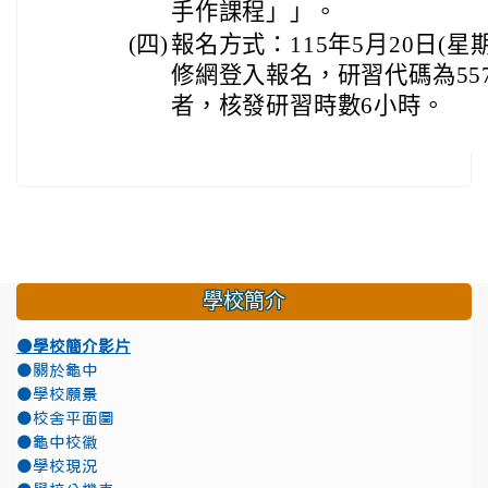
手作課程」」。
(四)
報名方式：115年5月20日(
修網登入報名，研習代碼為557
者，核發研習時數6小時。
學校簡介
●學校簡介影片
●關於龜中
●學校願景
●校舍平面圖
●龜中校徽
●學校現況