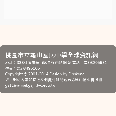
桃園市立龜山國民中學全球資訊網
地址：333桃園市龜山區自強西路66號 電話：(03)3205681
傳真：(03)3495165
Copyright @ 2001-2014 Design by Einskeng
以上網站內容如有違反個資相關問題請洽龜山國中資訊組
gs119@mail.gsjh.tyc.edu.tw