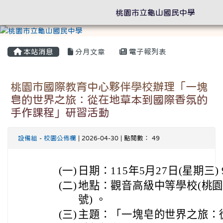
桃園市立龜山國民中學
本站消息
分月文章
電子報列表
桃園市國際教育中心夥伴學校辦理「一塊
皂的世界之旅：從在地草本到國際香氛的
手作課程」研習活動
設備組
-
校園公佈欄
| 2026-04-30 | 點閱數： 49
(一)
日期：115年5月27日(星期三) 9
(二)
地點：觀音高級中等學校(桃園
號) 。
(三)
主題：「一塊皂的世界之旅：