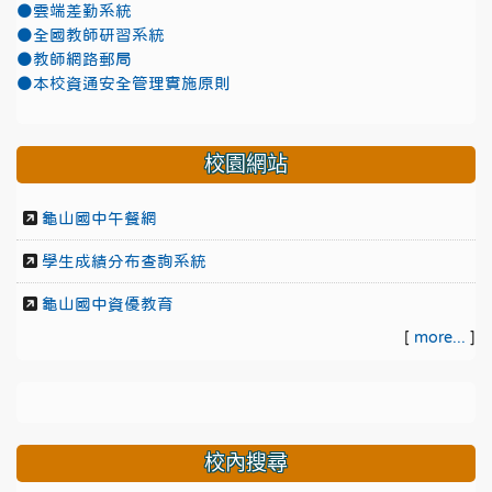
●雲端差勤系統
●全國教師研習系統
●教師網路郵局
●本校資通安全管理實施原則
校園網站
龜山國中午餐網
學生成績分布查詢系統
龜山國中資優教育
[
more...
]
校內搜尋