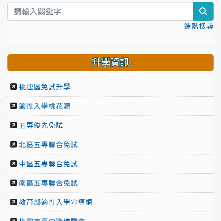
sea
進階搜尋
升學資訊
桃連區免試升學
適性入學桃花源
五專優先免試
北區五專聯合免試
中區五專聯合免試
南區五專聯合免試
教育部適性入學宣導網