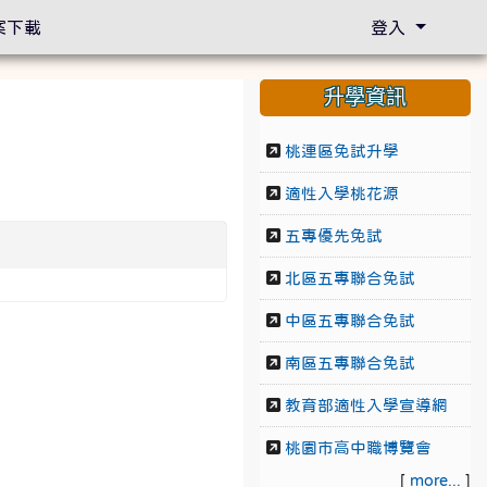
案下載
登入
升學資訊
桃連區免試升學
適性入學桃花源
五專優先免試
北區五專聯合免試
中區五專聯合免試
南區五專聯合免試
教育部適性入學宣導網
桃園市高中職博覽會
[
more...
]